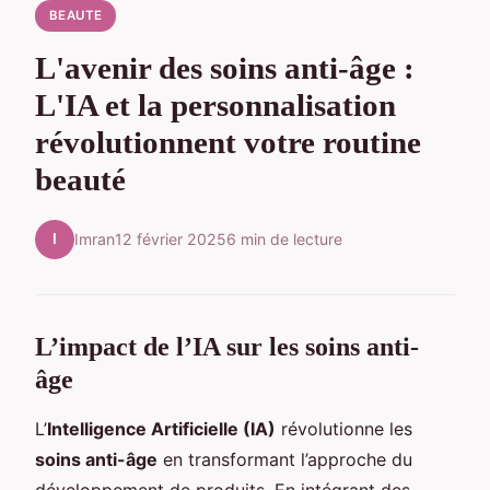
BEAUTE
L'avenir des soins anti-âge :
L'IA et la personnalisation
révolutionnent votre routine
beauté
I
Imran
12 février 2025
6 min de lecture
L’impact de l’IA sur les soins anti-
âge
L’
Intelligence Artificielle (IA)
révolutionne les
soins anti-âge
en transformant l’approche du
développement de produits. En intégrant des