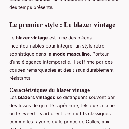
des temps présents.
Le premier style : Le blazer vintage
Le
blazer vintage
est l’une des pièces
incontournables pour intégrer un style rétro
sophistiqué dans la
mode masculine
. Porteur
d’une élégance intemporelle, il s’affirme par des
coupes remarquables et des tissus durablement
résistants.
Caractéristiques du blazer vintage
Les
blazers vintages
se distinguent souvent par
des tissus de qualité supérieure, tels que la laine
ou le tweed. Ils arborent des motifs classiques,
comme les rayures ou le prince de Galles, aux