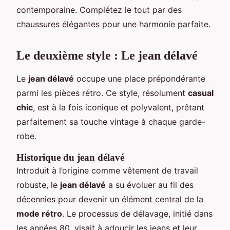
contemporaine. Complétez le tout par des
chaussures élégantes pour une harmonie parfaite.
Le deuxième style : Le jean délavé
Le
jean délavé
occupe une place prépondérante
parmi les pièces rétro. Ce style, résolument
casual
chic
, est à la fois iconique et polyvalent, prêtant
parfaitement sa touche vintage à chaque garde-
robe.
Historique du jean délavé
Introduit à l’origine comme vêtement de travail
robuste, le
jean délavé
a su évoluer au fil des
décennies pour devenir un élément central de la
mode rétro
. Le processus de délavage, initié dans
les années 80, visait à adoucir les jeans et leur