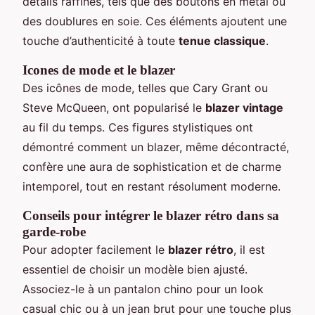
détails raffinés, tels que des boutons en métal ou
des doublures en soie. Ces éléments ajoutent une
touche d’authenticité à toute
tenue classique
.
Icones de mode et le blazer
Des icônes de mode, telles que Cary Grant ou
Steve McQueen, ont popularisé le
blazer vintage
au fil du temps. Ces figures stylistiques ont
démontré comment un blazer, même décontracté,
confère une aura de sophistication et de charme
intemporel, tout en restant résolument moderne.
Conseils pour intégrer le blazer rétro dans sa
garde-robe
Pour adopter facilement le
blazer rétro
, il est
essentiel de choisir un modèle bien ajusté.
Associez-le à un pantalon chino pour un look
casual chic ou à un jean brut pour une touche plus